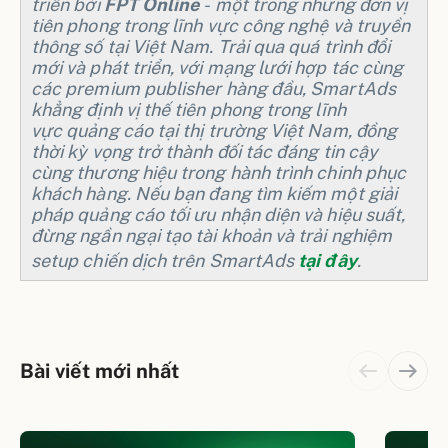
triển bởi
FPT Online
- một trong những đơn vị
tiên phong trong lĩnh vực công nghệ và truyền
thông số tại Việt Nam. Trải qua quá trình đổi
mới và phát triển, với mạng lưới hợp tác cùng
các premium publisher hàng đầu, SmartAds
khẳng định vị thế tiên phong trong lĩnh
vực quảng cáo tại thị trường Việt Nam, đồng
thời kỳ vọng trở thành đối tác đáng tin cậy
cùng thương hiệu trong hành trình chinh phục
khách hàng. Nếu bạn đang tìm kiếm một giải
pháp quảng cáo tối ưu nhận diện và hiệu suất,
đừng ngần ngại tạo tài khoản và trải nghiệm
setup chiến dịch trên SmartAds
tại đây
.
Bài viết mới nhất