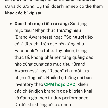
ưu và đo lường. Cụ thể, doanh nghiệp có thể tham
khảo các bí kíp sau:
Xác định mục tiêu rõ ràng:
Sử dụng
mục tiêu "Nhận thức thương hiệu"
(Brand Awareness) hoặc "Số người tiếp
cận" (Reach) trên các nền tảng như
Facebook/YouTube. Tuy nhiên, trong
thực tế, không phải nền tảng quảng cáo
nào cũng cung cấp mục tiêu “Brand
Awareness” hay “Reach” như một lựa
chọn riêng biệt. Nhiều hệ thống chỉ bán
inventory theo
CPM hoặc CPC
, khiến
các chiến dịch branding dễ bị triển khai
và đánh giá theo tư duy performance.
Do đó, khi không có lựa chọn