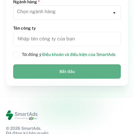
Ngành hàng
*
Chọn ngành hàng
Tên công ty
Tôi đồng ý
Điều khoản và điều kiện của SmartAds
Bắt đầu
© 2026 SmartAds.
Đã đăng ký bản quyền.