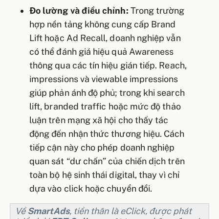
Đo lường và điều chỉnh:
Trong trường
hợp nền tảng không cung cấp Brand
Lift hoặc Ad Recall, doanh nghiệp vẫn
có thể đánh giá hiệu quả Awareness
thông qua các tín hiệu gián tiếp. Reach,
impressions và viewable impressions
giúp phản ánh độ phủ; trong khi search
lift, branded traffic hoặc mức độ thảo
luận trên mạng xã hội cho thấy tác
động đến nhận thức thương hiệu. Cách
tiếp cận này cho phép doanh nghiệp
quan sát “dư chấn” của chiến dịch trên
toàn bộ hệ sinh thái digital, thay vì chỉ
dựa vào click hoặc chuyển đổi.
Về
SmartAds
, tiền thân là eClick, được phát