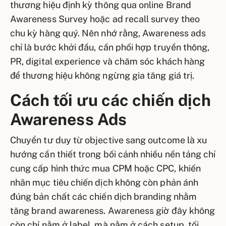
thương hiệu định kỳ thông qua online Brand
Awareness Survey hoặc ad recall survey theo
chu kỳ hàng quý. Nên nhớ rằng, Awareness ads
chỉ là bước khởi đầu, cần phối hợp truyền thông,
PR, digital experience và chăm sóc khách hàng
để thương hiệu không ngừng gia tăng giá trị.
Cách tối ưu các chiến dịch
Awareness Ads
Chuyển tư duy từ objective sang outcome là xu
hướng cần thiết trong bối cảnh nhiều nền tảng chỉ
cung cấp hình thức mua CPM hoặc CPC, khiến
nhãn mục tiêu chiến dịch không còn phản ánh
đúng bản chất các chiến dịch branding nhằm
tăng brand awareness. Awareness giờ đây không
còn chỉ nằm ở label, mà nằm ở cách setup, tối