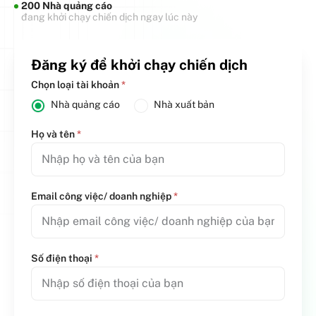
200 Nhà quảng cáo
đang khởi chạy chiến dịch ngay lúc này
Đăng ký để khởi chạy chiến dịch
Chọn loại tài khoản
*
Nhà quảng cáo
Nhà xuất bản
Họ và tên
*
Email công việc/ doanh nghiệp
*
Số điện thoại
*